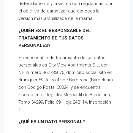
detenidamente y la visites con regularidad, con
el objetivo de garantizar que conoces la
versión más actualizada de la misma.
¿QUIÉN ES EL RESPONSABLE DEL
TRATAMIENTO DE TUS DATOS
PERSONALES?
El responsable de tratamiento de los datos
personales es City View Apartments S.L, con
NIF número B62785076, domicilio social sito en
Bruniquer 59, Ático 4º de Barceona (Barcelona)
con Código Postal 08024; y se encuentra
inscrito en el Registro Mercantil de Barcelona,
Tomo 34299, Folio 69, Hoja 242114, Inscripción
1.
¿QUÉ ES UN DATO PERSONAL?