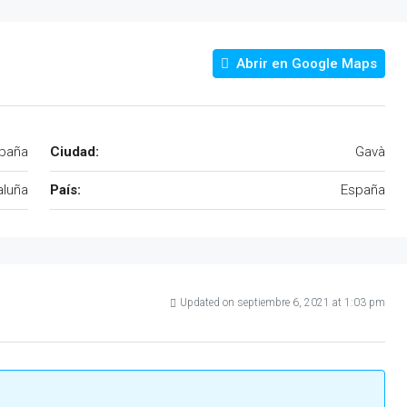
Abrir en Google Maps
spaña
Ciudad:
Gavà
aluña
País:
España
Updated on septiembre 6, 2021 at 1:03 pm