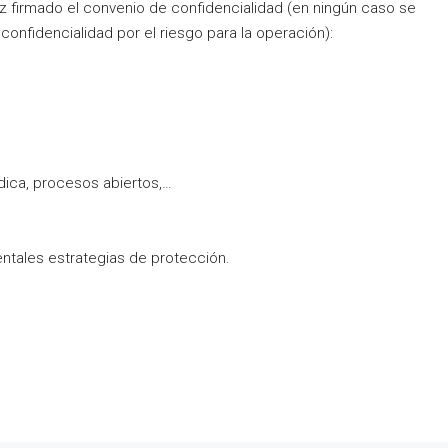
ez firmado el convenio de confidencialidad (en ningún caso se
la confidencialidad por el riesgo para la operación):
ídica, procesos abiertos,…
ntales estrategias de protección.