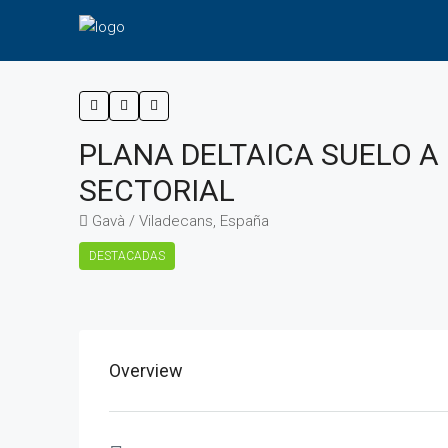
PLANA DELTAICA SUELO A
SECTORIAL
Gavà / Viladecans, España
DESTACADAS
Overview