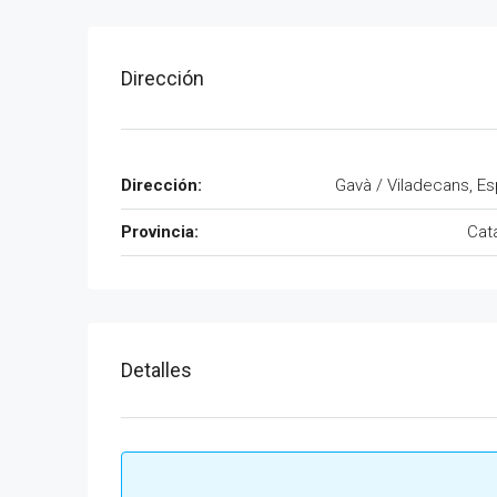
Dirección
Dirección:
Gavà / Viladecans, E
Provincia:
Cat
Detalles