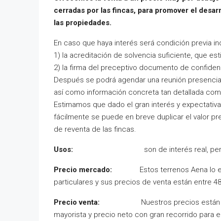
cerradas por las fincas, para promover el desarr
las propiedades.
En caso que haya interés será condición previa in
1) la acreditación de solvencia suficiente, que 
2) la firma del preceptivo documento de confidenc
Después se podrá agendar una reunión presencial 
así como información concreta tan detallada com
Estimamos que dado el gran interés y expectativa
fácilmente se puede en breve duplicar el valor pr
de reventa de las fincas.
Usos:
son de interés real, pero hay qu
Precio mercado:
Estos terrenos Aena lo esta 
particulares y sus precios de venta están entre 4
Precio venta:
Nuestros precios están muy po
mayorista y precio neto con gran recorrido para el