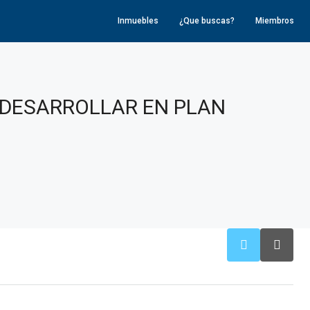
Inmuebles
¿Que buscas?
Miembros
 DESARROLLAR EN PLAN