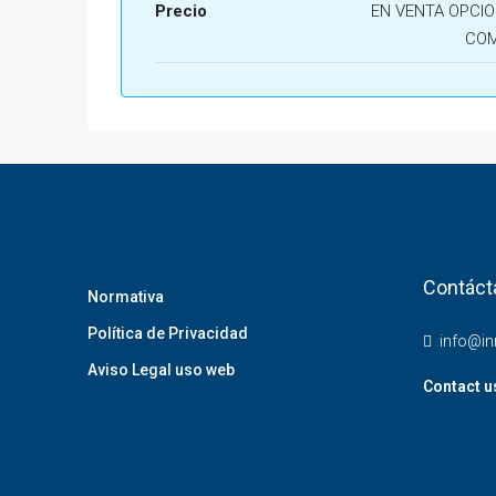
Precio
EN VENTA OPCIO
CO
Contáct
Normativa
Política de Privacidad
info@i
Aviso Legal uso web
Contact u