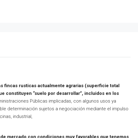
s fincas rusticas actualmente agrarias (superficie total
 constituyen “suelo por desarrollar”, incluidos en los
inistraciones Públicas implicadas, con algunos usos ya
ible determinación sujetos a negociación mediante el impulso
inas, industrial,
o de mercado con condiciones muy favorables que tenemos