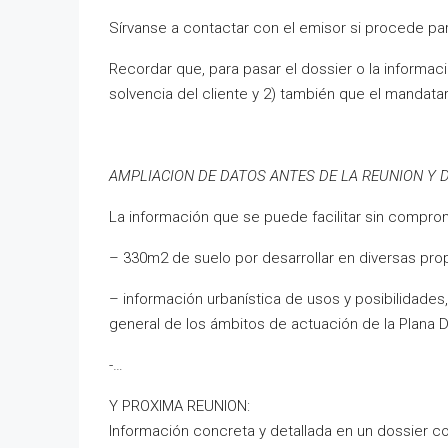
Sírvanse a contactar con el emisor si procede par
Recordar que, para pasar el dossier o la informaci
solvencia del cliente y 2) también que el mandatari
AMPLIACION DE DATOS ANTES DE LA REUNION Y 
La información que se puede facilitar sin compro
– 330m2 de suelo por desarrollar en diversas pro
– información urbanística de usos y posibilidade
general de los ámbitos de actuación de la Plana D
-…
Y PROXIMA REUNION:
Información concreta y detallada en un dossier