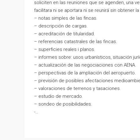
soliciten en las reuniones que se agenden, una v
facilitara ni se aportara ni se reunirá sin obtener 
– notas simples de las fincas.
– descripción de cargas.
– acreditación de titularidad.
– referencias catastrales de las fincas.
– superficies reales i planos.
– informes sobre: usos urbanísticos, situación jur
– actualización de las negociaciones con AENA.
– perspectivas de la ampliación del aeropuerto.
– previsión de posibles afectaciones medioambie
– valoraciones de terrenos y tasaciones.
– estudio de mercado.
– sondeo de posibilidades.
-…