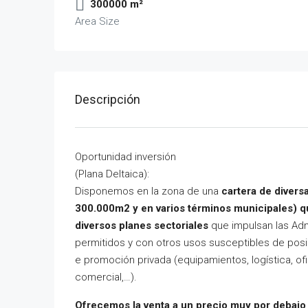
300000 m²
Area Size
Descripción
Oportunidad inversión
(Plana Deltaica):
Disponemos en la zona de una
cartera de diversa
300.000m2 y en varios términos municipales) que
diversos planes sectoriales
que impulsan las Adm
permitidos y con otros usos susceptibles de pos
e promoción privada (equipamientos, logística, ofic
comercial,…).
Ofrecemos la venta a un precio muy por debaj