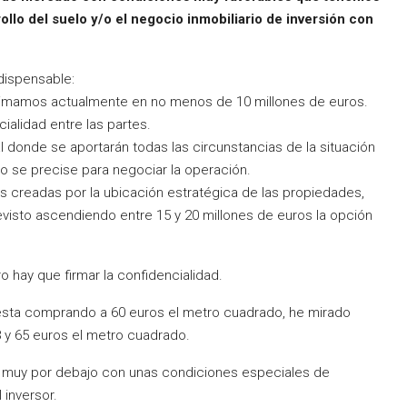
ollo del suelo y/o el negocio inmobiliario de inversión con
dispensable:
estimamos actualmente en no menos de 10 millones de euros.
ialidad entre las partes.
donde se aportarán todas las circunstancias de la situación
o se precise para negociar la operación.
s creadas por la ubicación estratégica de las propiedades,
evisto ascendiendo entre 15 y 20 millones de euros la opción
e firmar la confidencialidad.
comprando a 60 euros el metro cuadrado, he mirado
8 y 65 euros el metro cuadrado.
r debajo con unas condiciones especiales de
 inversor.