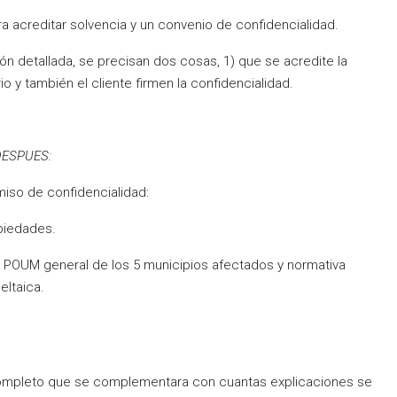
a acreditar solvencia y un convenio de confidencialidad.
ón detallada, se precisan dos cosas, 1) que se acredite la
o y también el cliente firmen la confidencialidad.
DESPUES:
miso de confidencialidad:
piedades.
s, POUM general de los 5 municipios afectados y normativa
eltaica.
 completo que se complementara con cuantas explicaciones se